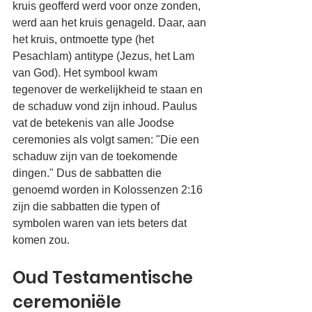
kruis geofferd werd voor onze zonden, 
werd aan het kruis genageld. Daar, aan 
het kruis, ontmoette type (het 
Pesachlam) antitype (Jezus, het Lam 
van God). Het symbool kwam 
tegenover de werkelijkheid te staan en 
de schaduw vond zijn inhoud. Paulus 
vat de betekenis van alle Joodse 
ceremonies als volgt samen: "Die een 
schaduw zijn van de toekomende 
dingen." Dus de sabbatten die 
genoemd worden in Kolossenzen 2:16 
zijn die sabbatten die typen of 
symbolen waren van iets beters dat 
komen zou.
Oud Testamentische 
ceremoniële 