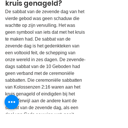
kruis genageld?
De sabbat van de zevende dag van het 
vierde gebod was geen schaduw die 
wachtte op zijn vervulling. Het was 
geen symbool van iets dat met het kruis 
te maken had. De sabbat van de 
zevende dag is het gedenkteken van 
een voltooid feit, de schepping van 
onze wereld in zes dagen. De zevende-
dags sabbat van de 10 Geboden had 
geen verband met de ceremoniële 
sabbatten. Die ceremoniële sabbatten 
van Kolossenzen 2:16 waren aan het 
kruis genageld of eindigden bij het 
kruis. Terwijl aan de andere kant de 
sabbat van de zevende dag, als een 
deel van Gods eeuwige wet, nooit 
eindigt en zal blijven worden gehouden 