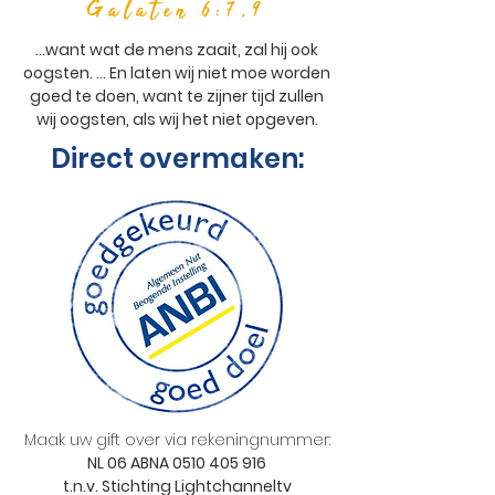
Galaten 6:7,9
...want wat de mens zaait, zal hij ook
oogsten. ... En laten wij niet moe worden
goed te doen, want te zijner tijd zullen
wij oogsten, als wij het niet opgeven.
Direct overmaken:
Maak uw gift over via rekeningnummer:
NL 06 ABNA
0510 405 916
t.n.v. Stichting Lightchanneltv