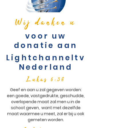
Wij danken u
voor uw
donatie aan
Lightchanneltv
Nederland
Lukas 6:38
Geef en aan u zal gegeven worden:
een goede, vastgedrukte, geschudde,
overlopende maat zal men u in de
schoot geven, want met dezelfde
maat waarmee u meet, zal er bij u ook
gemeten worden.