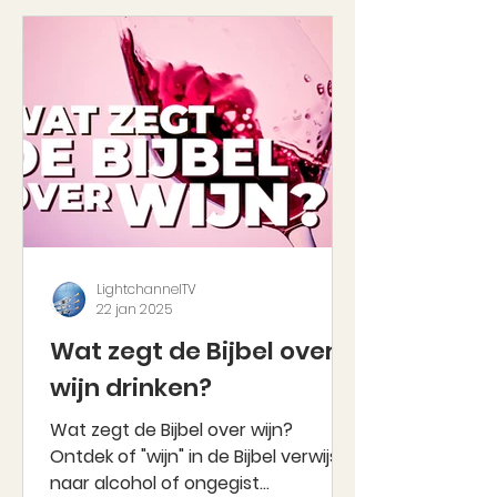
LightchannelTV
22 jan 2025
Wat zegt de Bijbel over
wijn drinken?
Wat zegt de Bijbel over wijn?
Ontdek of "wijn" in de Bijbel verwijst
naar alcohol of ongegist