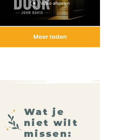
Video afspelen
Meer laden
Wat je
niet wilt
missen: