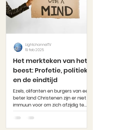
LightchannelTV
19 feb 2025
Het merkteken van het
beest: Profetie, politiek
en de eindtijd
Ezels, olifanten en burgers van een
beter land Christenen zijn er niet
immuun voor om zich afzijdig te
houden van de politiek en toe te...