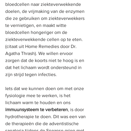
bloedcellen naar ziekteverwekkende 
doelen, de vrijmaking van de enzymen 
die ze gebruiken om ziekteverwekkers 
te vernietigen, en maakt witte 
bloedcellen hongeriger om de 
ziekteverwekkende cellen op te eten. 
(citaat uit Home Remedies door Dr. 
Agatha Thrash). We willen ervoor 
zorgen dat de koorts niet te hoog is en 
dat het lichaam wordt ondersteund in 
zijn strijd tegen infecties.
Iets dat we kunnen doen om met onze 
fysiologie mee te werken, is het 
lichaam warm te houden en ons 
immuunsysteem te verbeteren
, is door 
hydrotherapie te doen. Dit was een van 
de therapieën die de adventistische 
sanatoria tijdens de Spaanse griep met 