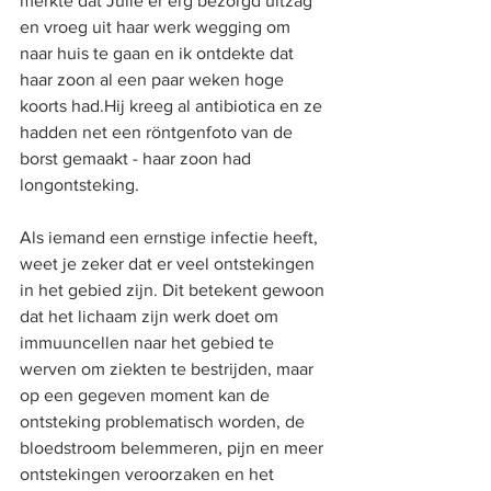
merkte dat Julie er erg bezorgd uitzag 
en vroeg uit haar werk wegging om 
naar huis te gaan en ik ontdekte dat 
haar zoon al een paar weken hoge 
koorts had.Hij kreeg al antibiotica en ze 
hadden net een röntgenfoto van de 
borst gemaakt - haar zoon had 
longontsteking.
Als iemand een ernstige infectie heeft, 
weet je zeker dat er veel ontstekingen 
in het gebied zijn. Dit betekent gewoon 
dat het lichaam zijn werk doet om 
immuuncellen naar het gebied te 
werven om ziekten te bestrijden, maar 
op een gegeven moment kan de 
ontsteking problematisch worden, de 
bloedstroom belemmeren, pijn en meer 
ontstekingen veroorzaken en het 