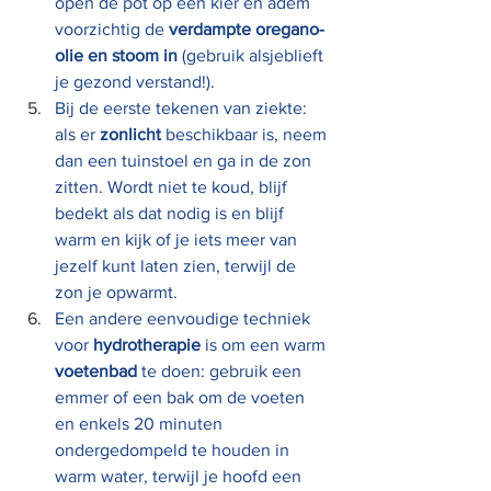
open de pot op een kier en adem 
voorzichtig de 
verdampte oregano-
olie en stoom in
 (gebruik alsjeblieft 
je gezond verstand!).
Bij de eerste tekenen van ziekte: 
als er 
zonlicht
 beschikbaar is, neem 
dan een tuinstoel en ga in de zon 
zitten. Wordt niet te koud, blijf 
bedekt als dat nodig is en blijf 
warm en kijk of je iets meer van 
jezelf kunt laten zien, terwijl de 
zon je opwarmt.
Een andere eenvoudige techniek 
voor 
hydrotherapie
 is om een ​​warm 
voetenbad
 te doen: gebruik een 
emmer of een bak om de voeten 
en enkels 20 minuten 
ondergedompeld te houden in 
warm water, terwijl je hoofd een 