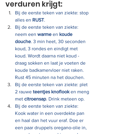
verduren krijgt: 
Bij de eerste teken van ziekte: stop 
alles en 
RUST
.
Bij de eerste teken van ziekte: 
neem een ​​
warme
 en
 koude 
douche
. 3 min heet, 30 seconden 
koud, 3 rondes en eindigt met 
koud. Wordt daarna niet koud - 
draag sokken en laat je voeten de 
koude badkamervloer niet raken. 
Rust 45 minuten na het douchen.
Bij de eerste teken van ziekte: plet 
2 rauwe 
teentjes knoflook
 en meng 
met 
citroensap
. Drink meteen op.
Bij de eerste teken van ziekte: 
Kook water in een overdekte pan 
en haal dan het vuur eraf. Doe er 
een paar druppels oregano-olie in, 