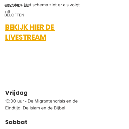
en islam. Het schema ziet er als volgt 
GEZONDHEID
uit:
BELOFTEN
BEKIJK HIER DE 
LIVESTREAM
Vrijdag
19:00 uur - De Migrantencrisis en de 
Eindtijd; De Islam en de Bijbel
Sabbat