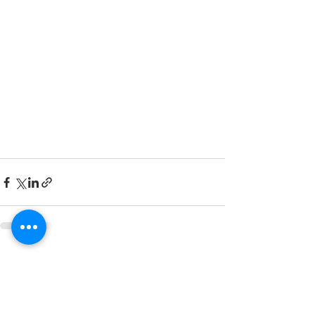
Alles weergeven
Recente blogposts