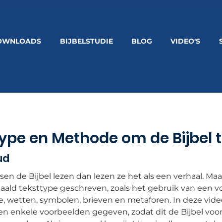
OWNLOADS
BIJBELSTUDIE
BLOG
VIDEO'S
Type en Methode om de Bijbel t
ud
 de Bijbel lezen dan lezen ze het als een verhaal. Maar
paald teksttype geschreven, zoals het gebruik van een v
ie, wetten, symbolen, brieven en metaforen. In deze vi
en enkele voorbeelden gegeven, zodat dit de Bijbel voo