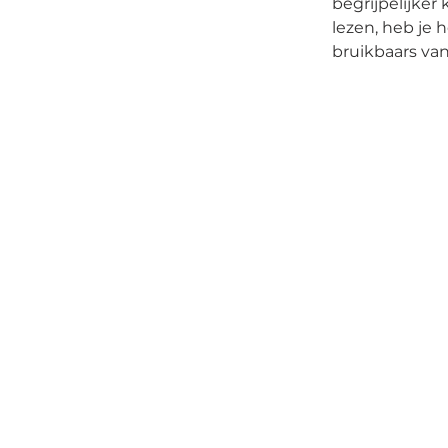
begrijpelijker
lezen, heb je 
bruikbaars va