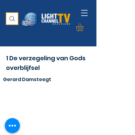
1 De verzegeling van Gods
overblijfsel
Gerard Damsteegt