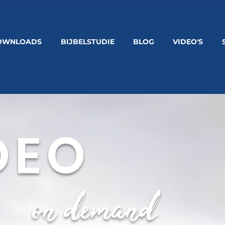
OWNLOADS
BIJBELSTUDIE
BLOG
VIDEO'S
DEO
on demand