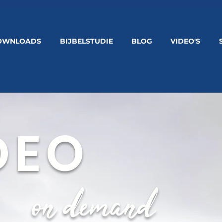
OWNLOADS
BIJBELSTUDIE
BLOG
VIDEO'S
DEO
on demand