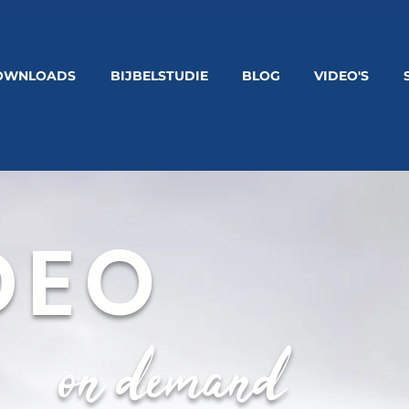
OWNLOADS
BIJBELSTUDIE
BLOG
VIDEO'S
DEO
on demand