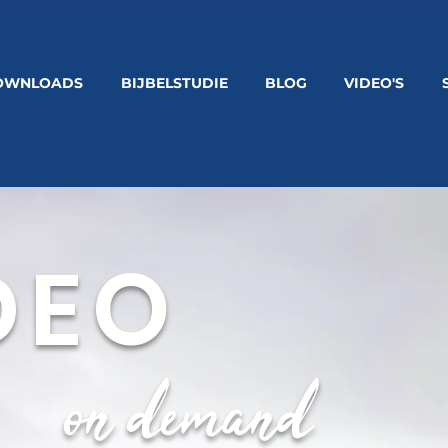
OWNLOADS
BIJBELSTUDIE
BLOG
VIDEO'S
DEO
on demand