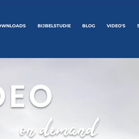
OWNLOADS
BIJBELSTUDIE
BLOG
VIDEO'S
DEO
on demand