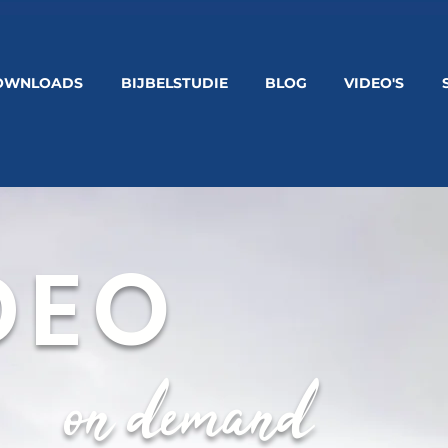
OWNLOADS
BIJBELSTUDIE
BLOG
VIDEO'S
DEO
on demand