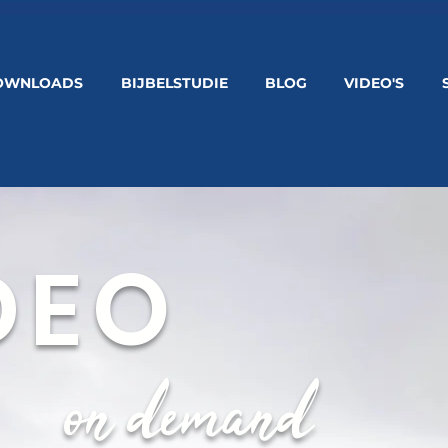
OWNLOADS
BIJBELSTUDIE
BLOG
VIDEO'S
DEO
on demand