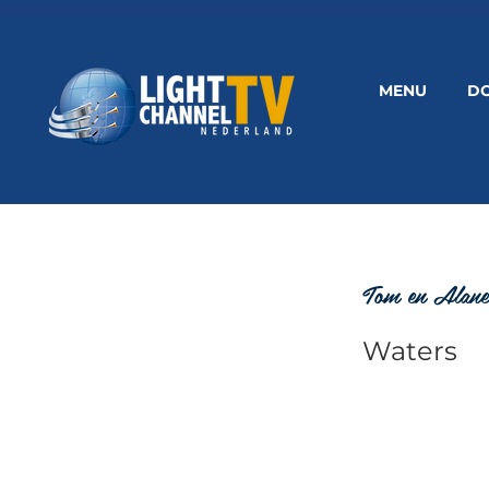
MENU
D
Tom en Alane
Waters