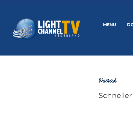
MENU
D
Patrick
Schneller