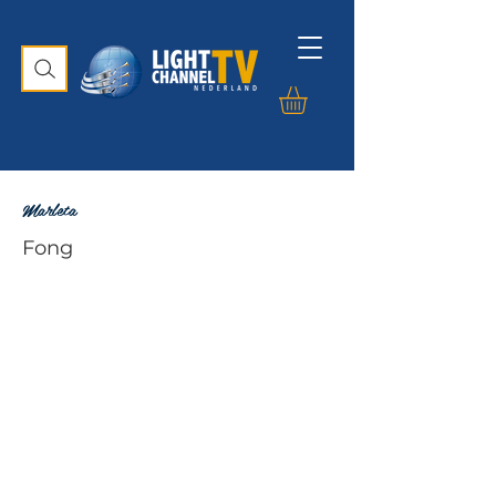
Marleta
Fong