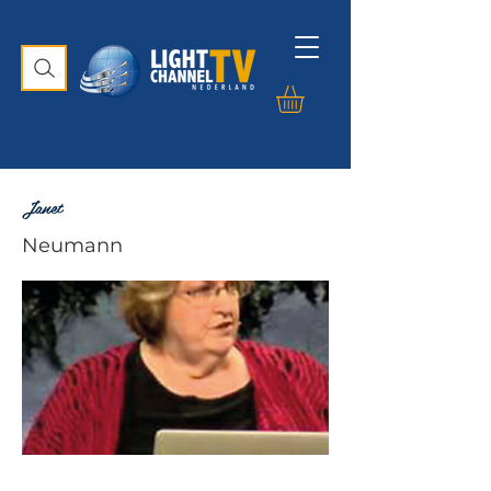
Janet
Neumann