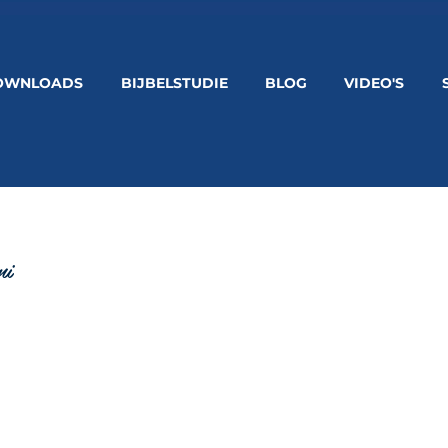
OWNLOADS
BIJBELSTUDIE
BLOG
VIDEO'S
mi