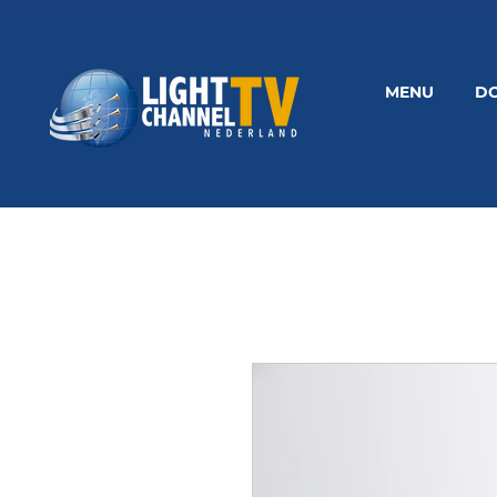
MENU
D