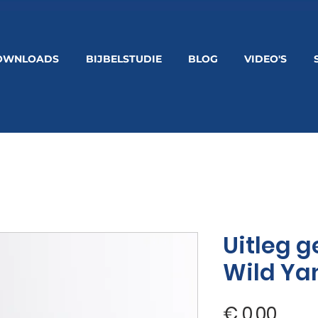
OWNLOADS
BIJBELSTUDIE
BLOG
VIDEO'S
Uitleg 
Wild Y
Prijs
€ 0,00