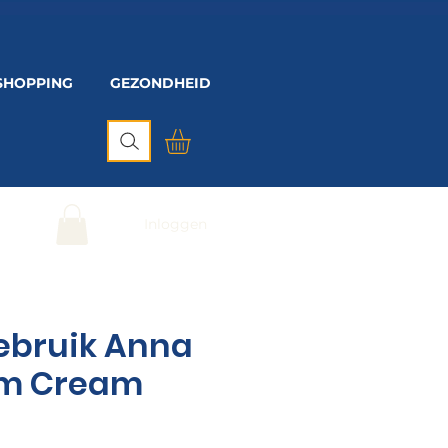
SHOPPING
GEZONDHEID
Inloggen
gebruik Anna
am Cream