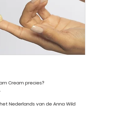
 Yam Cream precies?
.
 het Nederlands van de Anna Wild