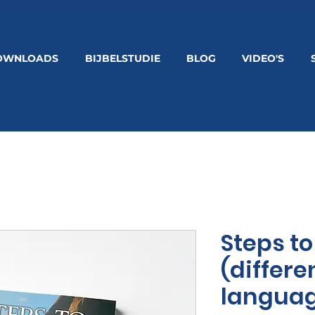
OWNLOADS
BIJBELSTUDIE
BLOG
VIDEO'S
Steps to
(differe
langua