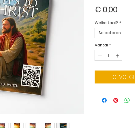
Prijs
€ 0,00
Welke taal?
*
Selecteren
Aantal
*
TOEVOEGE