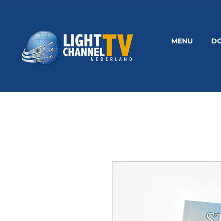
MENU
D