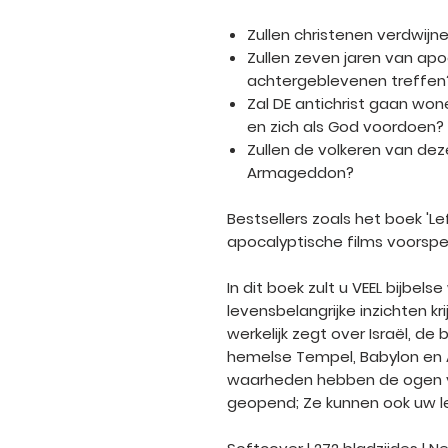
Zullen christenen verdwi
Zullen zeven jaren van apo
achtergeblevenen treffen
Zal DE antichrist gaan wo
en zich als God voordoen?
Zullen de volkeren van dez
Armageddon?
Bestsellers zoals het boek 'Le
apocalyptische films voorspel
In dit boek zult u VEEL bijbel
levensbelangrijke inzichten k
werkelijk zegt over Israël, de
hemelse Tempel, Babylon en
waarheden hebben de ogen va
geopend; Ze kunnen ook uw l