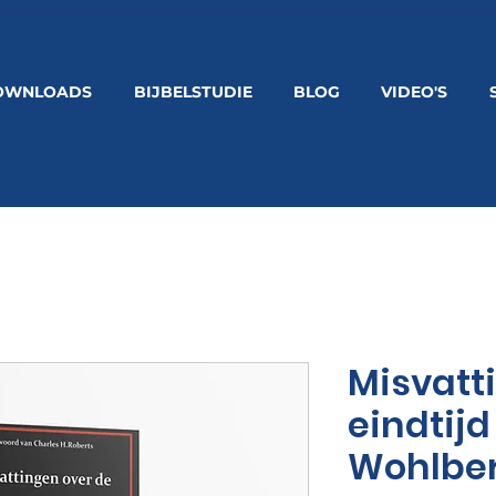
OWNLOADS
BIJBELSTUDIE
BLOG
VIDEO'S
Misvatt
eindtijd
Wohlbe