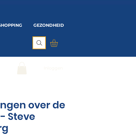
SHOPPING
GEZONDHEID
Inloggen
ingen over de
 - Steve
rg