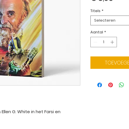
Titels
*
Selecteren
Aantal
*
TOEVOEGE
Ellen G. White in het Farsi en