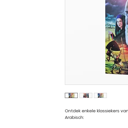
Ontdek enkele klassiekers van 
Arabisch: