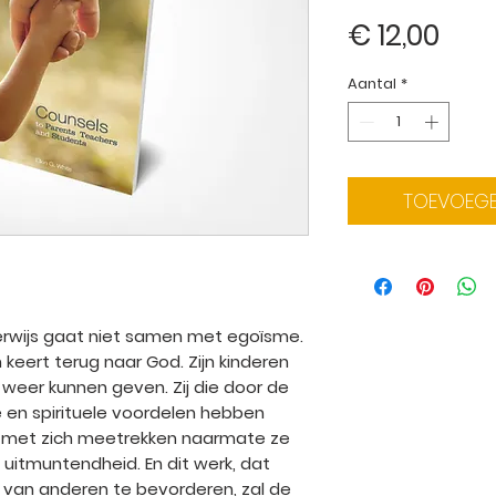
Prijs
€ 12,00
Aantal
*
TOEVOEGE
erwijs gaat niet samen met egoïsme.
keert terug naar God. Zijn kinderen
eer kunnen geven. Zij die door de
 en spirituele voordelen hebben
met zich meetrekken naarmate ze
uitmuntendheid. En dit werk, dat
 van anderen te bevorderen, zal de