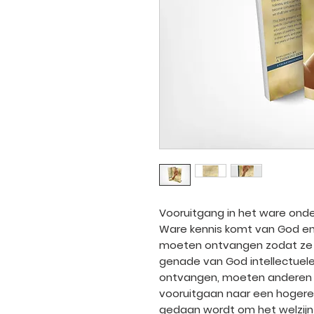
Vooruitgang in het ware ond
Ware kennis komt van God en 
moeten ontvangen zodat ze w
genade van God intellectuele
ontvangen, moeten anderen 
vooruitgaan naar een hogere 
gedaan wordt om het welzijn