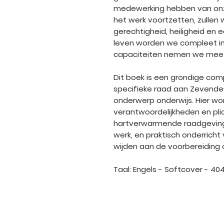
medewerking hebben van onzic
het werk voortzetten, zullen
gerechtigheid, heiligheid en 
leven worden we compleet in
capaciteiten nemen we mee 
Dit boek is een grondige com
specifieke raad aan Zevende
onderwerp onderwijs. Hier wor
verantwoordelijkheden en pli
hartverwarmende raadgevinge
werk, en praktisch onderricht
wijden aan de voorbereiding 
Taal: Engels - Softcover - 40