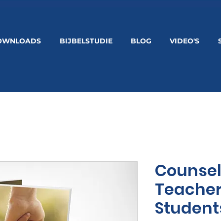
OWNLOADS
BIJBELSTUDIE
BLOG
VIDEO'S
Counsels
Teacher
Student