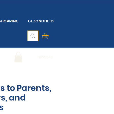
SHOPPING
GEZONDHEID
Inloggen
 to Parents,
s, and
s