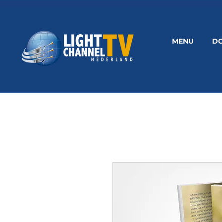
MENU
D