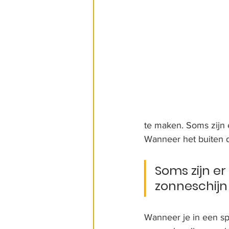
te maken. Soms zijn e
Wanneer het buiten d
Soms zijn er
zonneschijn
Wanneer je in een spie