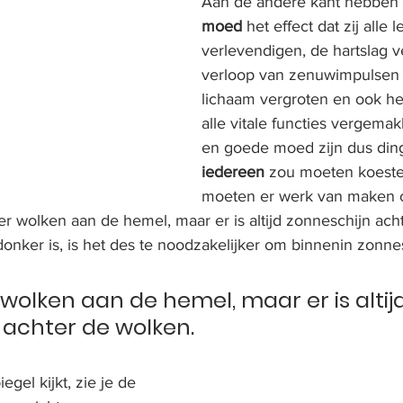
Aan de andere kant hebben 
moed
 het effect dat zij alle
verlevendigen, de hartslag ve
verloop van zenuwimpulsen 
lichaam vergroten en ook he
alle vitale functies vergemak
en goede moed zijn dus din
iedereen
 zou moeten koeste
moeten er werk van maken 
r wolken aan de hemel, maar er is altijd zonneschijn ach
onker is, is het des te noodzakelijker om binnenin zonne
 wolken aan de hemel, maar er is altijd
 achter de wolken.
gel kijkt, zie je de 