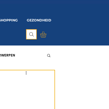
SHOPPING
GEZONDHEID
ERWERPEN