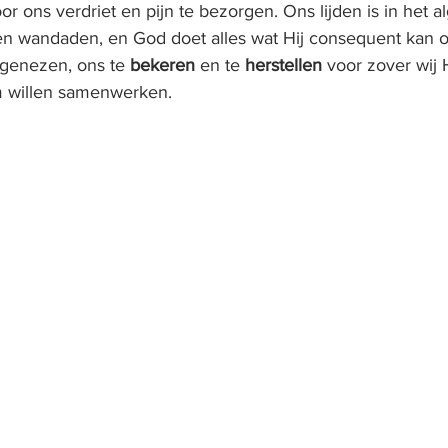
r ons verdriet en pijn te bezorgen. Ons lijden is in het 
en wandaden, en God doet alles wat Hij consequent kan 
genezen, ons te 
bekeren
 en te 
herstellen
 voor zover wij
 willen samenwerken.