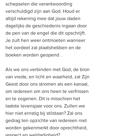
schepselen die verantwoording 
verschuldigd zijn aan God. Houd er 
altijd rekening mee dat jouw daden 
dagelijks de geschiedenis ingaan door 
de pen van de engel die dit opschrijft. 
Je zult hen weer ontmoeten wanneer 
het oordeel zal plaatshebben en de 
boeken worden geopend . 
Als we ons verbinden met God, de bron 
van vrede, en licht en waarheid, zal Zijn 
Geest door ons stromen als een kanaal, 
om iedereen om ons heen te verfrissen 
en te zegenen. Dit is misschien het 
laatste levensjaar voor ons. Zullen we 
hier niet ernstig bij stilstaan? Zal ons 
gedrag ten opzichte van iedereen niet 
worden gekenmerkt door oprechtheid, 
respect en weldadigheid? 