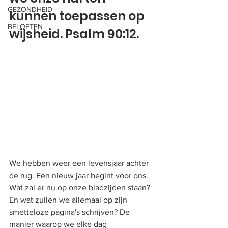
GEZONDHEID
kunnen toepassen op 
BELOFTEN
wijsheid. Psalm 90:12. 
We hebben weer een levensjaar achter 
de rug. Een nieuw jaar begint voor ons. 
Wat zal er nu op onze bladzijden staan? 
En wat zullen we allemaal op zijn 
smetteloze pagina's schrijven? De 
manier waarop we elke dag 