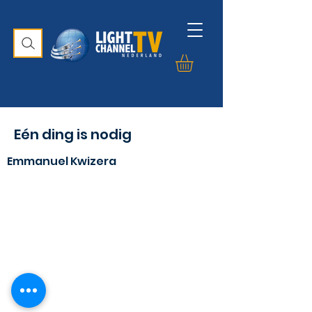
Eén ding is nodig
Emmanuel Kwizera