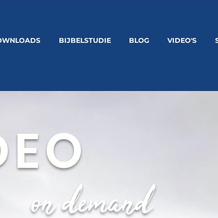
OWNLOADS
BIJBELSTUDIE
BLOG
VIDEO'S
DEO
on demand