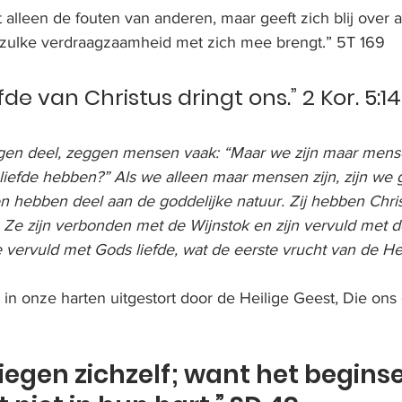
t alleen de fouten van anderen, maar geeft zich blij over a
 zulke verdraagzaamheid met zich mee brengt.” 5T 169
fde van Christus dringt ons.” 2 Kor. 5:14
gen deel, zeggen mensen vaak: “Maar we zijn maar mens
liefde hebben?” Als we alleen maar mensen zijn, zijn we 
n hebben deel aan de goddelijke natuur. Zij hebben Christ
 Ze zijn verbonden met de Wijnstok en zijn vervuld met d
 vervuld met Gods liefde, wat de eerste vrucht van de Hei
 in onze harten uitgestort door de Heilige Geest, Die ons 
iegen zichzelf; want het beginse