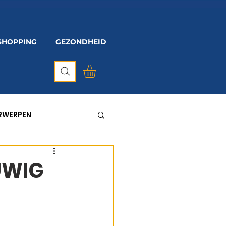
SHOPPING
GEZONDHEID
ERWERPEN
UWIG