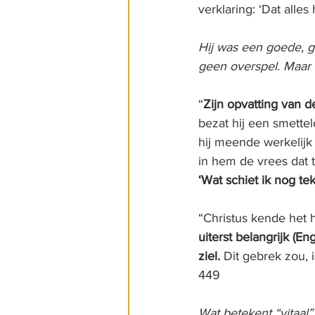
verklaring: ‘Dat alle
Hij was een goede, g
geen overspel. Maar 
“
Zijn opvatting van d
bezat hij een smettel
hij meende werkelijk
in hem de vrees dat t
‘Wat schiet ik nog tek
“Christus kende het 
uiterst belangrijk (Eng
ziel.
 Dit gebrek zou, 
449
Wat betekent “vitaal”