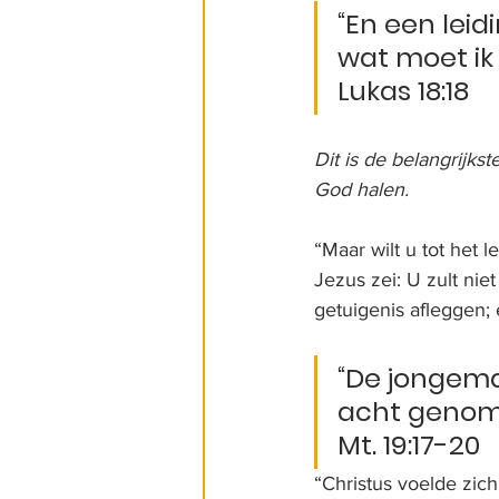
“En een lei
wat moet ik
Lukas 18:18
Dit is de belangrijks
God halen.
“Maar wilt u tot het
Jezus zei: U zult niet
getuigenis afleggen; 
“De jongema
acht genome
Mt. 19:17-20
“Christus voelde zich