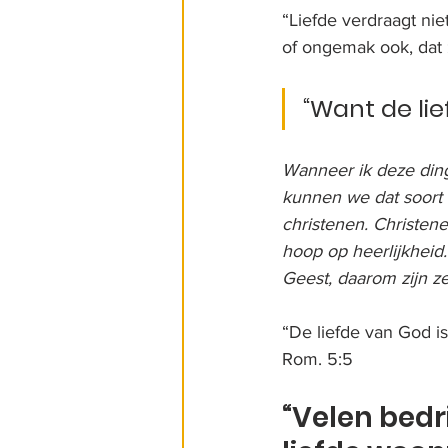
“Liefde verdraagt nie
of ongemak ook, dat
“Want de lie
Wanneer ik deze din
kunnen we dat soort 
christenen. Christene
hoop op heerlijkheid.
Geest, daarom zijn ze
“De liefde van God is
Rom. 5:5
“Velen bedr