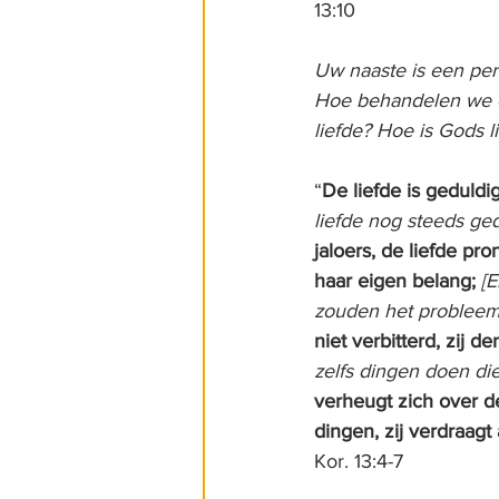
13:10
Uw naaste is een per
Hoe behandelen we o
liefde? Hoe is Gods l
“
De liefde is geduldig,
liefde nog steeds ge
jaloers, de liefde pron
haar eigen belang;
[E
zouden het probleem 
niet verbitterd, zij 
zelfs dingen doen die
verheugt zich over de 
dingen, zij verdraagt 
Kor. 13:4-7