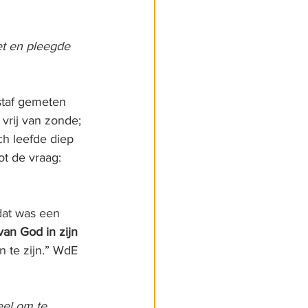
et en pleegde 
staf gemeten 
 vrij van zonde; 
h leefde diep 
t de vraag: 
dat was een 
van God in zijn 
n te zijn.” WdE 
eel om te 