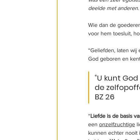
deelde met anderen. H
Wie dan de goederen v
voor hem toesluit, ho
“Geliefden, laten wij 
God geboren en kent
“U kunt God 
de zelfopoff
BZ 26
“
Liefde is de basis va
een 
onzelfzuchtige
 l
kunnen echter nooit 